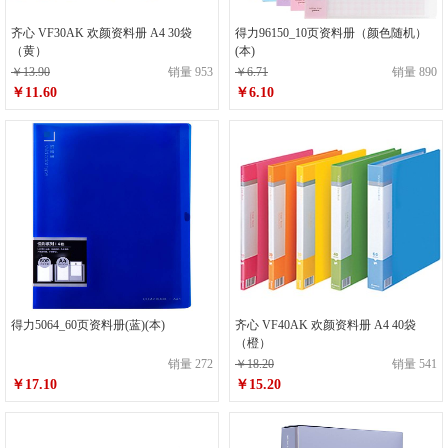
齐心 VF30AK 欢颜资料册 A4 30袋
得力96150_10页资料册（颜色随机）
（黄）
(本)
￥13.90
销量 953
￥6.71
销量 890
￥11.60
￥6.10
得力5064_60页资料册(蓝)(本)
齐心 VF40AK 欢颜资料册 A4 40袋
（橙）
销量 272
￥18.20
销量 541
￥17.10
￥15.20