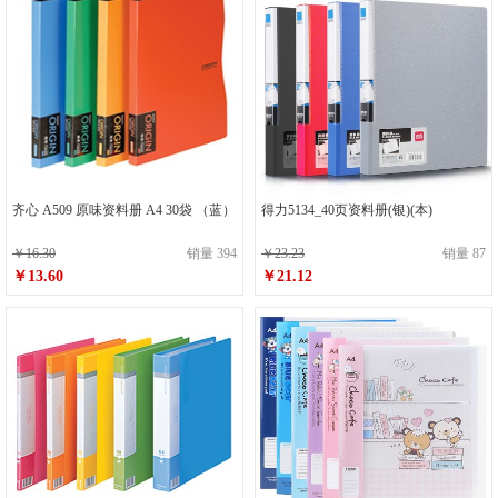
齐心 A509 原味资料册 A4 30袋 （蓝）
得力5134_40页资料册(银)(本)
￥16.30
销量 394
￥23.23
销量 87
￥13.60
￥21.12