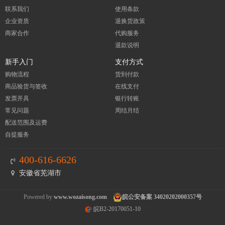
联系我们
使用条款
企业资质
退换货政策
商家合作
代购服务
退款说明
新手入门
支付方式
购物流程
货到付款
商品验货与签收
在线支付
发票开具
银行转账
常见问题
周结月结
配送范围及运费
自提服务
400-616-6626
安徽省芜湖市
Powered by
www.wozaisong.com
皖公安备案 34020202000357号
皖B2-20170051-10